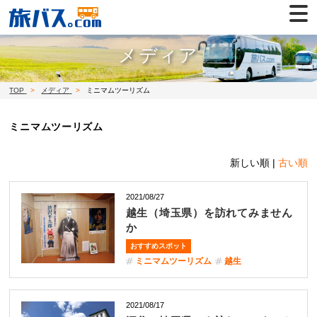
メディア
TOP
メディア
ミニマムツーリズム
ミニマムツーリズム
新しい順 |
古い順
2021/08/27
越生（埼玉県）を訪れてみません
か
おすすめスポット
ミニマムツーリズム
越生
2021/08/17