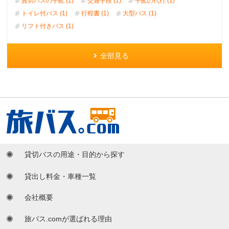
貸切バスの手配 (1)
交通手段 (1)
手配の代行 (1)
トイレ付バス (1)
行程書 (1)
大型バス (1)
リフト付きバス (1)
全部見る
貸切バスの用途・目的から探す
貸出し料金・車種一覧
会社概要
旅バス.comが選ばれる理由