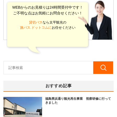
WEBからのお見積りは24時間受付中です！
ご不明な点はお気軽にお問合せください！
貸切バス
なら太平観光の
旅バス.ドットコムに
お任せください
おすすめ記事
福島県浜通り観光再生事業 視察研修に行って
きました