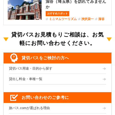
深谷（埼玉県）を訪れてみません
か
おすすめスポット
ミニマムツーリズム
渋沢栄一
深谷
貸切バスお見積もりご相談は、お気
軽にお問い合わせください。
貸切バスをご検討の方へ
貸切バス用途・目的から探す
貸出し料金・車種一覧
お問い合わせのご参考に
旅バス.comが選ばれる理由