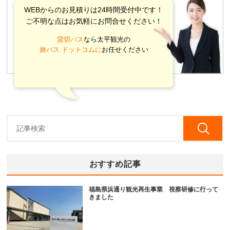
WEBからのお見積りは24時間受付中です！
ご不明な点はお気軽にお問合せください！
貸切バス
なら太平観光の
旅バス.ドットコムに
お任せください
おすすめ記事
福島県浜通り観光再生事業 視察研修に行って
きました