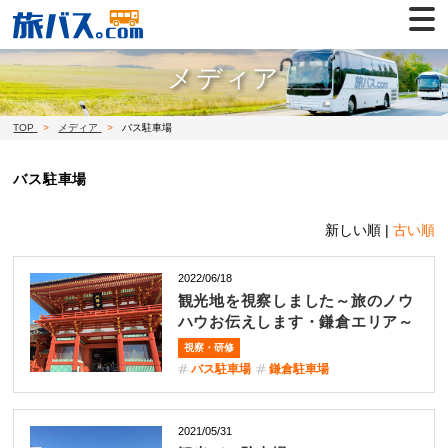
メディア
TOP
メディア
バス駐車場
バス駐車場
新しい順 |
古い順
2022/06/18
観光地を視察しました～旅のノウ
ハウお伝えします・鎌倉エリア～
視察・研修
バス駐車場
鎌倉駐車場
2021/05/31