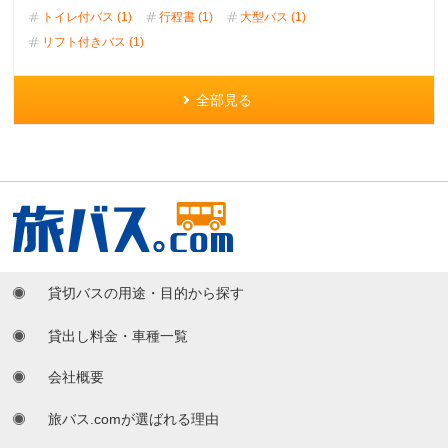
トイレ付バス (1)
行程書 (1)
大型バス (1)
リフト付きバス (1)
全部見る
貸切バスの用途・目的から探す
貸出し料金・車種一覧
会社概要
旅バス.comが選ばれる理由