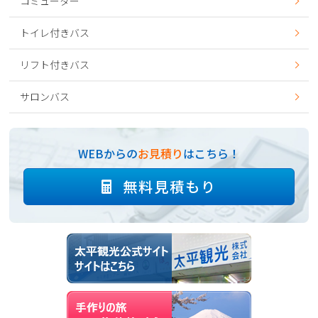
コミューター
トイレ付きバス
リフト付きバス
サロンバス
WEBからの
お見積り
はこちら！
無料見積もり