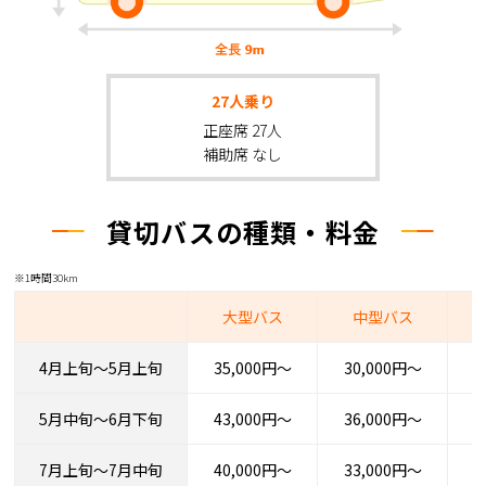
27人乗り
正座席 27人
補助席 なし
貸切バスの種類・料金
※1時間30km
大型バス
中型バス
4月上旬～5月上旬
35,000円～
30,000円～
2
5月中旬～6月下旬
43,000円～
36,000円～
3
7月上旬～7月中旬
40,000円～
33,000円～
2