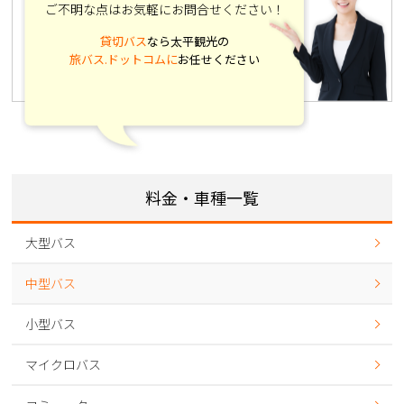
ご不明な点はお気軽にお問合せください！
貸切バス
なら太平観光の
旅バス.ドットコムに
お任せください
料金・車種一覧
大型バス
中型バス
小型バス
マイクロバス