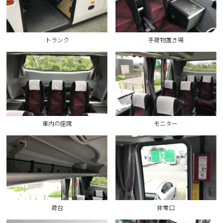
トランク
手荷物置き場
車内の座席
モニター
荷台
非常口