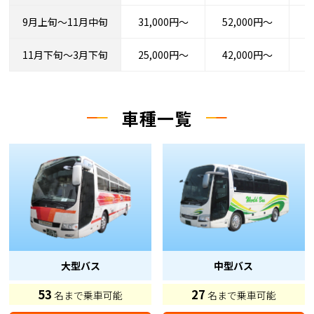
9月上旬～11月中旬
31,000円～
52,000円～
5
11月下旬～3月下旬
25,000円～
42,000円～
4
車種一覧
大型バス
中型バス
53
27
名まで乗車可能
名まで乗車可能