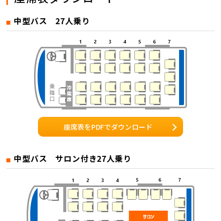
中型バス 27人乗り
座席表をPDFでダウンロード
中型バス サロン付き27人乗り