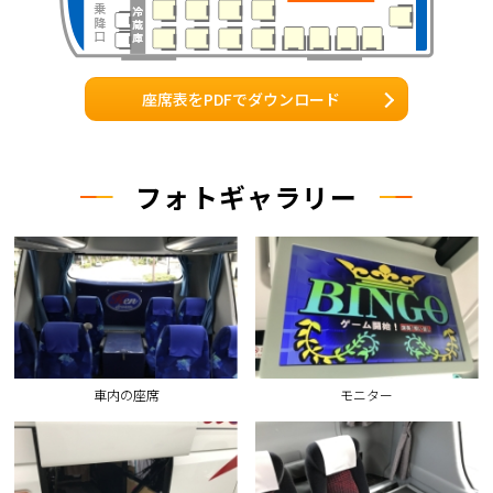
座席表をPDFでダウンロード
フォトギャラリー
車内の座席
モニター