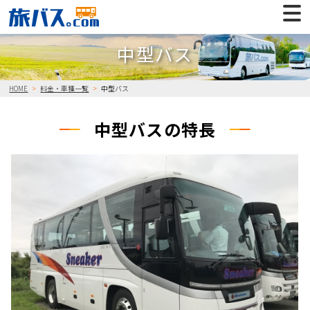
中型バス
HOME
料金・車種一覧
中型バス
中型バスの特長