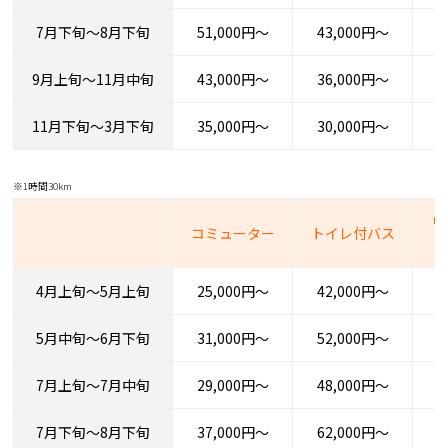
7月下旬～8月下旬
51,000円～
43,000円～
3
9月上旬～11月中旬
43,000円～
36,000円～
3
11月下旬～3月下旬
35,000円～
30,000円～
2
※1時間30km
リ
コミューター
トイレ付バス
4月上旬～5月上旬
25,000円～
42,000円～
4
5月中旬～6月下旬
31,000円～
52,000円～
5
7月上旬～7月中旬
29,000円～
48,000円～
4
7月下旬～8月下旬
37,000円～
62,000円～
6