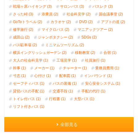
戦場ヶ原ハイキング (3)
サロンバス (3)
バスレク (3)
さった峠 (3)
添乗員 (2)
社会科見学 (2)
国会議事堂 (2)
GoToトラベル (2)
カラオケ (2)
DVD (2)
アプトの道 (2)
修学旅行 (2)
マイクロバス (2)
マニアックツアー (2)
成田山 (2)
ジャンボタクシー (2)
SDGs (2)
バス駐車場 (2)
ミニマムツーリズム (2)
横浜イングリッシュガーデン (2)
移動教室 (2)
合宿 (1)
大人の社会科見学 (1)
工場見学 (1)
社員旅行 (1)
幹事 (1)
メーカー (1)
チャーター (1)
乗務員費用 (1)
寸志 (1)
心付け (1)
配車図 (1)
インバウンド (1)
セーフティバス (1)
バスの装備 (1)
安心安全システム (1)
貸切バスの手配 (1)
交通手段 (1)
手配の代行 (1)
トイレ付バス (1)
行程書 (1)
大型バス (1)
リフト付きバス (1)
全部見る