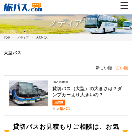
メディア
TOP
メディア
大型バス
大型バス
新しい順 |
古い順
2020/08/04
貸切バス（大型）の大きさは？ダ
ンプカーより大きいの？
豆知識
大型バス
貸切バスお見積もりご相談は、お気