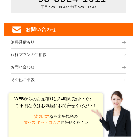
平日 8:30～19:30／土曜 8:30～17:30
お問い合わせ
無料見積もり
旅行プランのご相談
お問い合わせ
その他ご相談
WEBからのお見積りは24時間受付中です！
ご不明な点はお気軽にお問合せください！
貸切バス
なら太平観光の
旅バス.ドットコムに
お任せください