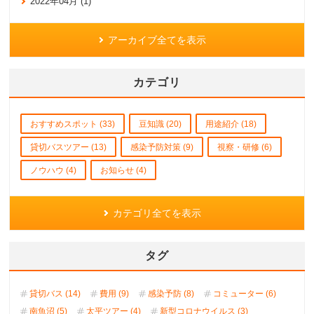
2022年04月 (1)
アーカイブ全てを表示
カテゴリ
おすすめスポット (33)
豆知識 (20)
用途紹介 (18)
貸切バスツアー (13)
感染予防対策 (9)
視察・研修 (6)
ノウハウ (4)
お知らせ (4)
カテゴリ全てを表示
タグ
貸切バス (14)
費用 (9)
感染予防 (8)
コミューター (6)
南魚沼 (5)
太平ツアー (4)
新型コロナウイルス (3)